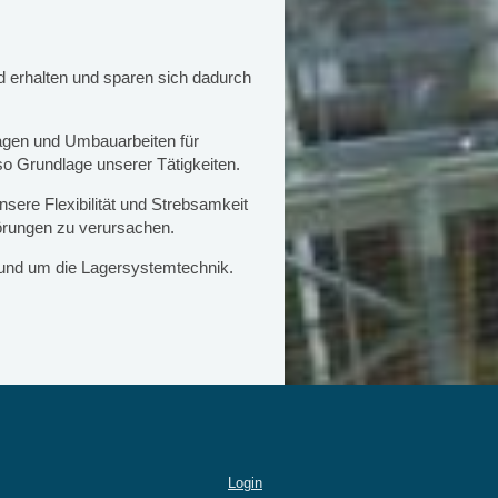
d erhalten und sparen sich dadurch
tagen und Umbauarbeiten für
so Grundlage unserer Tätigkeiten.
sere Flexibilität und Strebsamkeit
örungen zu verursachen.
 rund um die Lagersystemtechnik.
Login