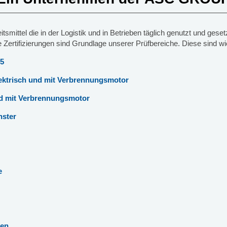
tsmittel die in der Logistik und in Betrieben täglich genutzt und geset
Zertifizierungen sind Grundlage unserer Prüfbereiche. Diese sind wi
35
lektrisch und mit Verbrennungsmotor
nd mit Verbrennungsmotor
nster
e
nen