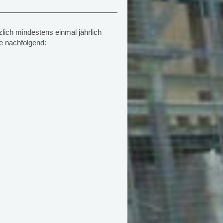
zlich mindestens einmal jährlich
e nachfolgend: