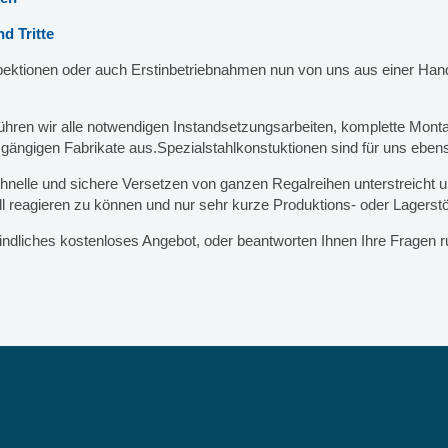
d Tritte
spektionen oder auch Erstinbetriebnahmen nun von uns aus einer Han
führen wir alle notwendigen Instandsetzungsarbeiten, komplette Mon
gängigen Fabrikate aus.Spezialstahlkonstuktionen sind für uns eben
hnelle und sichere Versetzen von ganzen Regalreihen unterstreicht un
 reagieren zu können und nur sehr kurze Produktions- oder Lagerst
bindliches kostenloses Angebot, oder beantworten Ihnen Ihre Fragen