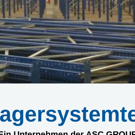
agersystemt
Ein Unternehmen der ASC GROU