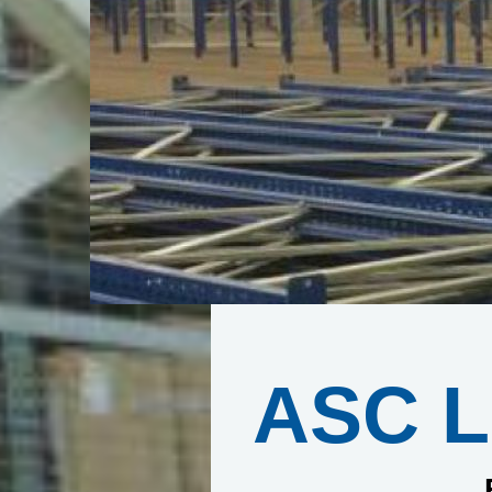
ASC L